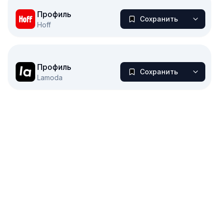
Открыть референс
Профиль
Сохранить
Hoff
Открыть референс
Профиль
Сохранить
Lamoda