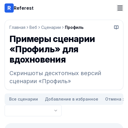
Referest
Главная
Веб
Сценарии
Профиль
Начать
Примеры сценарии
«Профиль» для
вдохновения
Скриншоты десктопных версий
сценарии «Профиль»
Все сценарии
Добавление в избранное
Отмена за
Список референсов