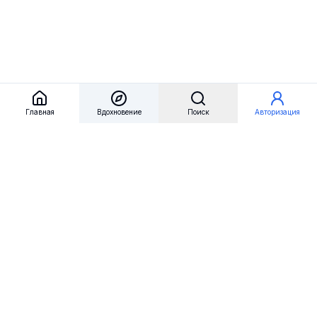
Главная
Вдохновение
Поиск
Авторизация
Referest
Вдохновение
Бренды