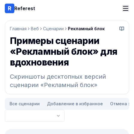
Referest
Главная
Веб
Сценарии
Рекламный блок
Начать
Примеры сценарии
«Рекламный блок» для
вдохновения
Скриншоты десктопных версий
сценарии «Рекламный блок»
Все сценарии
Добавление в избранное
Отмена за
Список референсов