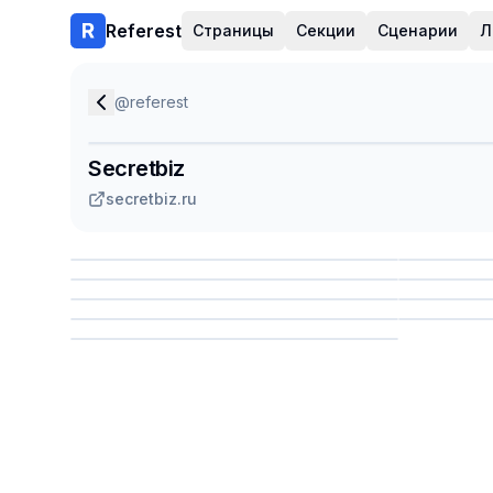
Referest
Страницы
Секции
Сценарии
Л
@
referest
Secretbiz
secretbiz.ru
Сохранить
Сохр
Сохранить
Сохр
Сохр
Сохранить
Сохр
Сохранить