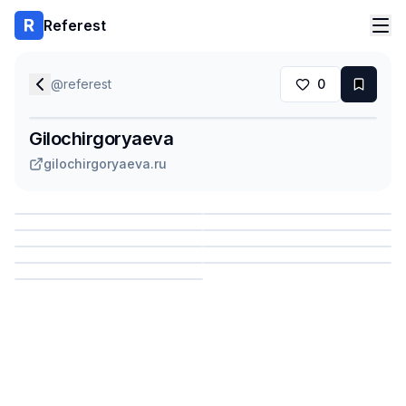
Referest
@
referest
0
Gilochirgoryaeva
gilochirgoryaeva.ru
Сохранить
Сохранить
Сохранить
Сохранить
Сохранить
Сохранить
Сохранить
Сохранить