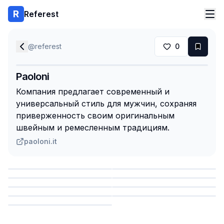
Referest
@
referest
0
Paoloni
Компания предлагает современный и
универсальный стиль для мужчин, сохраняя
приверженность своим оригинальным
швейным и ремесленным традициям.
paoloni.it
Сохранить
Сохранить
Сохранить
Сохранить
Сохранить
Сохранить
Сохранить
Сохранить