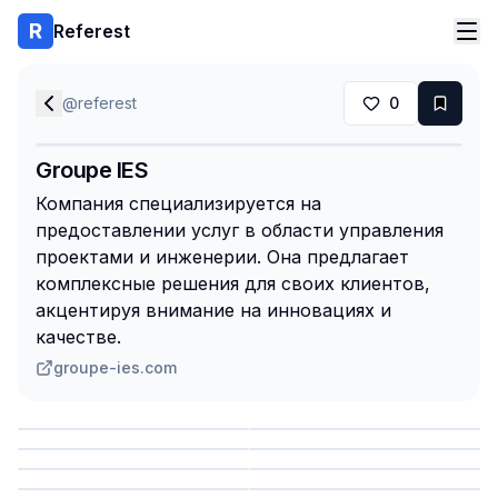
Referest
@
referest
0
Groupe IES
Компания специализируется на
предоставлении услуг в области управления
проектами и инженерии. Она предлагает
комплексные решения для своих клиентов,
акцентируя внимание на инновациях и
качестве.
groupe-ies.com
Сохранить
Сохранить
Сохранить
Сохранить
Сохранить