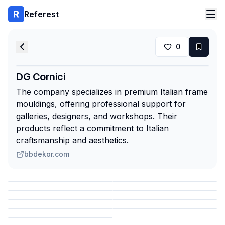
Referest
0
DG Cornici
The company specializes in premium Italian frame
mouldings, offering professional support for
galleries, designers, and workshops. Their
products reflect a commitment to Italian
craftsmanship and aesthetics.
bbdekor.com
Сохранить
Сохранить
Сохранить
Сохранить
Сохранить
Сохранить
Сохранить