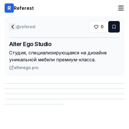
Referest
@
referest
0
Alter Ego Studio
Студия, специализирующаяся на дизайне
уникальной мебели премиум-класса.
alterego.pro
Сохранить
Сохранить
Сохранить
Сохранить
Сохранить
Сохранить
Сохранить
Сохранить