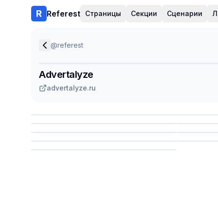
Referest
Страницы
Секции
Сценарии
Л
@
referest
Advertalyze
advertalyze.ru
Сохранить
Сохр
Сохранить
Сохр
Сохр
Сохранить
Сохр
Сохранить