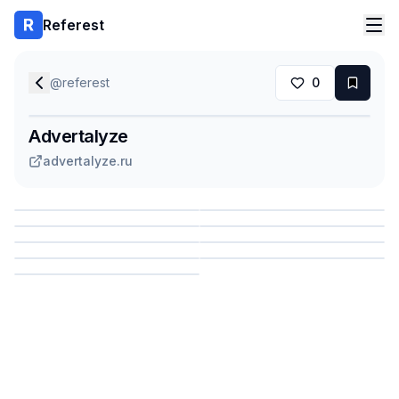
Referest
@
referest
0
Advertalyze
advertalyze.ru
Сохранить
Сохранить
Сохранить
Сохранить
Сохранить
Сохранить
Сохранить
Сохранить