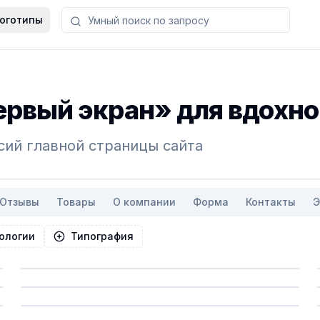
оготипы
рвый экран» для вдохно
сий главной страницы сайта
Отзывы
Товары
О компании
Форма
Контакты
Э
ологии
Типография
Сохранить
Сохранить
Сохранить