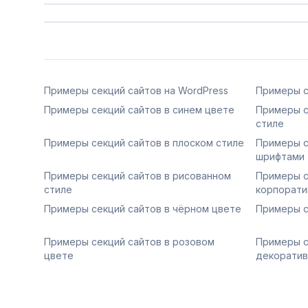
Сохранить
Примеры секций сайтов на WordPress
Примеры с
Примеры секций сайтов в синем цвете
Примеры с
стиле
Примеры секций сайтов в плоском стиле
Примеры с
шрифтами
Примеры секций сайтов в рисованном
Примеры с
стиле
корпорати
Примеры секций сайтов в чёрном цвете
Примеры с
Примеры секций сайтов в розовом
Примеры с
цвете
декорати