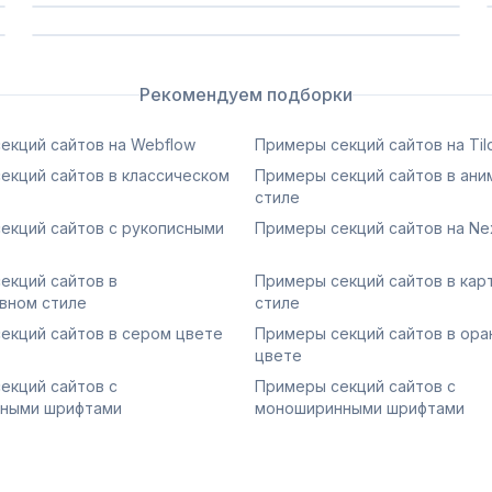
Сохранить
Сохранить
Рекомендуем подборки
екций сайтов на Webflow
Примеры секций сайтов на Til
екций сайтов в классическом
Примеры секций сайтов в ан
стиле
екций сайтов с рукописными
Примеры секций сайтов на Nex
екций сайтов в
Примеры секций сайтов в кар
вном стиле
стиле
екций сайтов в сером цвете
Примеры секций сайтов в ор
цвете
екций сайтов с
Примеры секций сайтов с
вными шрифтами
моноширинными шрифтами