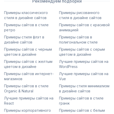
Рекомендуем подборки
Примеры классического
Примеры рисованного
стиля в дизайне сайтов
стиля в дизайне сайтов
Примеры сайтов в стиле
Примеры сайтов с красивой
ретро
анимацией
Примеры стиля флэт в
Примеры сайтов в
дизайне сайтов
полигональном стиле
Примеры сайтов с черным
Примеры сайтов с серым
цветом в дизайне
цветом в дизайне
Примеры сайтов с желтым
Лучшие примеры сайтов на
цветом в дизайне
WordPress
Примеры сайтов интернет-
Лучшие примеры сайтов на
магазинов
Vue
Примеры сайтов в стиле
Примеры стиля минимализм
Organic & Natural
в дизайне сайтов
Лучшие примеры сайтов на
Примеры сайтов в стиле
React
гранж
Примеры корпоративного
Примеры сайтов с белым