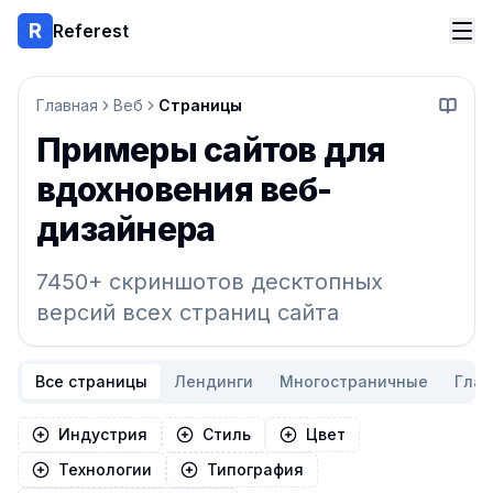
Referest
Главная
Веб
Страницы
Начать
Примеры сайтов для
вдохновения веб-
дизайнера
7450+ скриншотов десктопных
версий всех страниц сайта
Все страницы
Лендинги
Многостраничные
Гла
Индустрия
Стиль
Цвет
Технологии
Типография