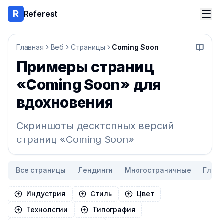
Referest
Главная
Веб
Страницы
Coming Soon
Начать
Примеры страниц
«Coming Soon» для
вдохновения
Скриншоты десктопных версий
страниц «Coming Soon»
Все страницы
Лендинги
Многостраничные
Гла
Индустрия
Стиль
Цвет
Технологии
Типография