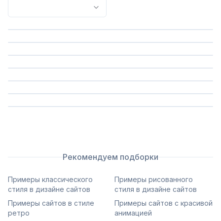
Список референсов
Сохранить
Сохранить
Сохранить
Сохранить
Сохранить
Сохранить
Рекомендуем подборки
Примеры классического
Примеры рисованного
стиля в дизайне сайтов
стиля в дизайне сайтов
Примеры сайтов в стиле
Примеры сайтов с красивой
ретро
анимацией