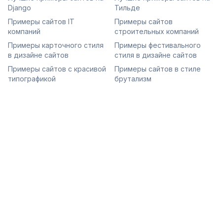
Django
Тильде
Примеры сайтов IT
Примеры сайтов
компаний
строительных компаний
Примеры карточного стиля
Примеры фестивального
в дизайне сайтов
стиля в дизайне сайтов
Примеры сайтов с красивой
Примеры сайтов в стиле
типографикой
брутализм