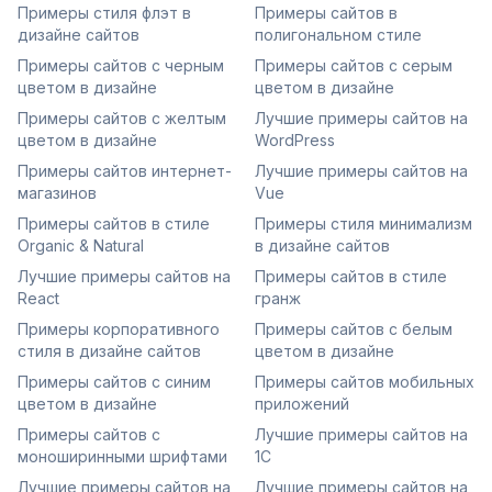
Примеры стиля флэт в
Примеры сайтов в
дизайне сайтов
полигональном стиле
Примеры сайтов с черным
Примеры сайтов с серым
цветом в дизайне
цветом в дизайне
Примеры сайтов с желтым
Лучшие примеры сайтов на
цветом в дизайне
WordPress
Примеры сайтов интернет-
Лучшие примеры сайтов на
магазинов
Vue
Примеры сайтов в стиле
Примеры стиля минимализм
Organic & Natural
в дизайне сайтов
Лучшие примеры сайтов на
Примеры сайтов в стиле
React
гранж
Примеры корпоративного
Примеры сайтов с белым
стиля в дизайне сайтов
цветом в дизайне
Примеры сайтов с синим
Примеры сайтов мобильных
цветом в дизайне
приложений
Примеры сайтов с
Лучшие примеры сайтов на
моноширинными шрифтами
1С
Лучшие примеры сайтов на
Лучшие примеры сайтов на