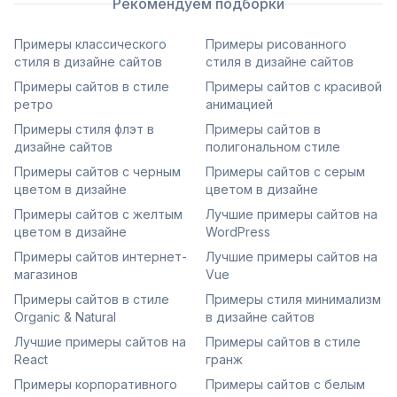
Рекомендуем подборки
Примеры классического
Примеры рисованного
стиля в дизайне сайтов
стиля в дизайне сайтов
Примеры сайтов в стиле
Примеры сайтов с красивой
ретро
анимацией
Примеры стиля флэт в
Примеры сайтов в
дизайне сайтов
полигональном стиле
Примеры сайтов с черным
Примеры сайтов с серым
цветом в дизайне
цветом в дизайне
Примеры сайтов с желтым
Лучшие примеры сайтов на
цветом в дизайне
WordPress
Примеры сайтов интернет-
Лучшие примеры сайтов на
магазинов
Vue
Примеры сайтов в стиле
Примеры стиля минимализм
Organic & Natural
в дизайне сайтов
Лучшие примеры сайтов на
Примеры сайтов в стиле
React
гранж
Примеры корпоративного
Примеры сайтов с белым