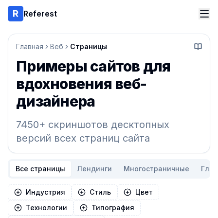
Referest
Главная
Веб
Страницы
Начать
Примеры сайтов для
вдохновения веб-
дизайнера
7450+ скриншотов десктопных
версий всех страниц сайта
Все страницы
Лендинги
Многостраничные
Гла
Индустрия
Стиль
Цвет
Технологии
Типография