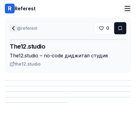
Referest
@
referest
0
The12.studio
The12.studio – no-code диджитал студия
the12.studio
Сохранить
Сохранить
Сохранить
Сохранить
Сохранить
Сохранить
Сохранить
Сохранить