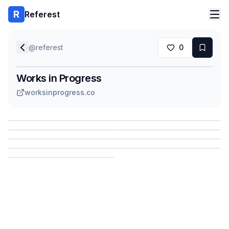
Referest
@
referest
0
Works in Progress
worksinprogress.co
Сохранить
Сохранить
Сохранить
Сохранить
Сохранить
Сохранить
Сохранить
Сохранить