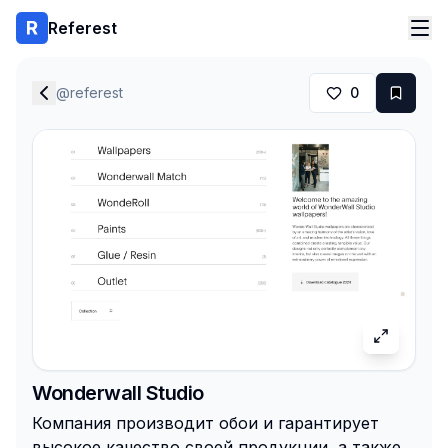
Referest
@
referest
0
Wonderwall Studio
Компания производит обои и гарантирует
высокое качество своей продукции, а также