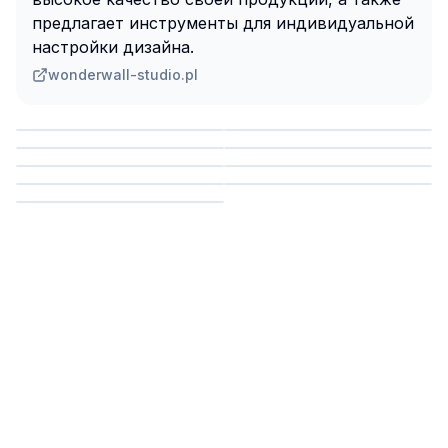
предлагает инструменты для индивидуальной
настройки дизайна.
wonderwall-studio.pl
Сохранить
Сохранить
Сохранить
Сохранить
Сохранить
Сохранить
Сохранить
Сохранить