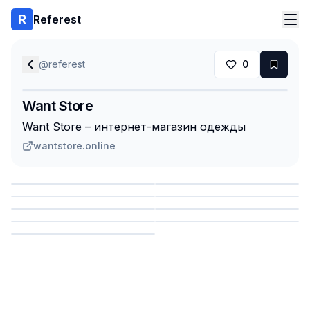
Referest
@
referest
0
Want Store
Want Store – интернет-магазин одежды
wantstore.online
Сохранить
Сохранить
Сохранить
Сохранить
Сохранить
Сохранить
Сохранить
Сохранить