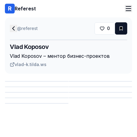
Referest
@
referest
0
Vlad Koposov
Vlad Koposov – ментор бизнес-проектов
vlad-k.tilda.ws
Сохранить
Сохранить
Сохранить
Сохранить
Сохранить
Сохранить
Сохранить
Сохранить