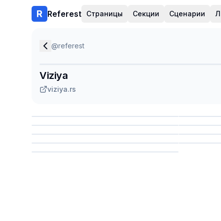
Referest
Страницы
Секции
Сценарии
Л
@
referest
Viziya
viziya.rs
Сохранить
Сохр
Сохранить
Сохр
Сохр
Сохранить
Сохр
Сохранить