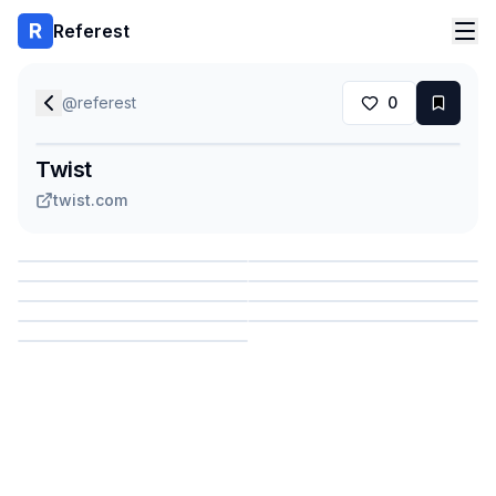
Referest
@
referest
0
Twist
twist.com
Сохранить
Сохранить
Сохранить
Сохранить
Сохранить
Сохранить
Сохранить
Сохранить