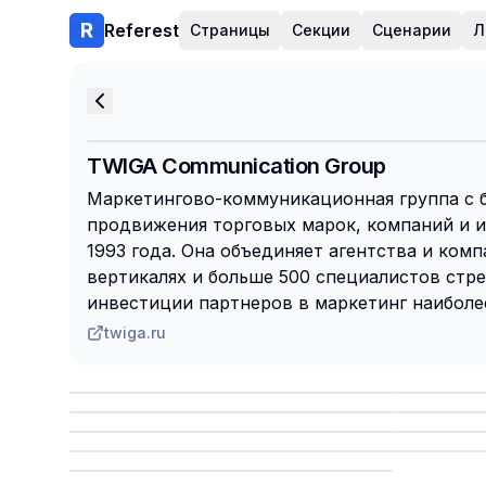
Referest
Страницы
Секции
Сценарии
Л
TWIGA Communication Group
Маркетингово-коммуникационная группа с 
продвижения торговых марок, компаний и 
1993 года. Она объединяет агентства и ком
вертикалях и больше 500 специалистов стре
инвестиции партнеров в маркетинг наиболе
twiga.ru
Сохранить
Сохр
Сохранить
Сохр
Сохр
Сохранить
Сохр