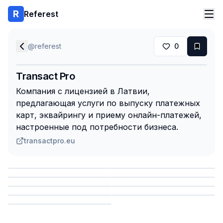
Referest
@
referest
0
Transact Pro
Компания с лицензией в Латвии,
предлагающая услуги по выпуску платежных
карт, эквайрингу и приему онлайн-платежей,
настроенные под потребности бизнеса.
transactpro.eu
Сохранить
Сохранить
Сохранить
Сохранить
Сохранить
Сохранить
Сохранить
Сохранить