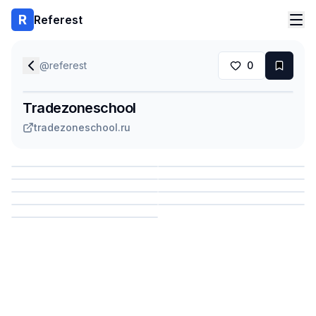
Referest
@
referest
0
Tradezoneschool
tradezoneschool.ru
Сохранить
Сохранить
Сохранить
Сохранить
Сохранить
Сохранить
Сохранить
Сохранить