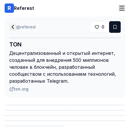
Referest
@
referest
0
TON
Децентрализованный и открытый интернет,
созданный для внедрения 500 миллионов
человек в блокчейн, разработанный
сообществом с использованием технологий,
разработанных Telegram.
ton.org
Сохранить
Сохранить
Сохранить
Сохранить
Сохранить
Сохранить
Сохранить