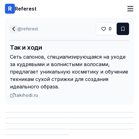
Referest
@
referest
0
Так и ходи
Сеть салонов, специализирующаяся на уходе
за кудрявыми и волнистыми волосами,
предлагает уникальную косметику и обучение
техникам сухой стрижки для создания
идеального образа.
takihodi.ru
Сохранить
Сохранить
Сохранить
Сохранить
Сохранить
Сохранить
Сохранить