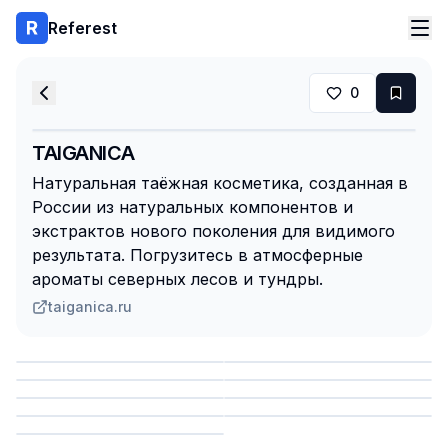
Referest
0
TAIGANICA
Натуральная таёжная косметика, созданная в
России из натуральных компонентов и
экстрактов нового поколения для видимого
результата. Погрузитесь в атмосферные
ароматы северных лесов и тундры.
taiganica.ru
Сохранить
Сохранить
Сохранить
Сохранить
Сохранить
Сохранить
Сохранить