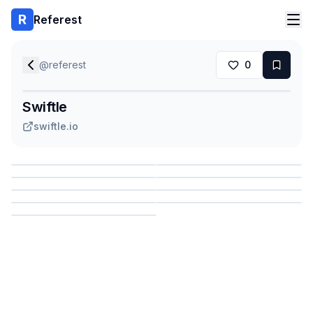
Referest
@
referest
0
Swiftle
swiftle.io
Сохранить
Сохранить
Сохранить
Сохранить
Сохранить
Сохранить
Сохранить
Сохранить