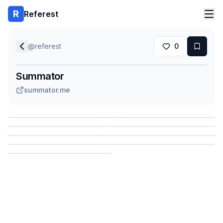
Referest
@
referest
0
Summator
summator.me
Сохранить
Сохранить
Сохранить
Сохранить
Сохранить
Сохранить
Сохранить
Сохранить