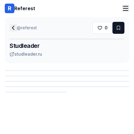
Referest
@
referest
0
Studleader
studleader.ru
Сохранить
Сохранить
Сохранить
Сохранить
Сохранить
Сохранить
Сохранить
Сохранить