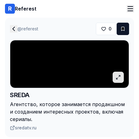
Referest
@
referest
0
SREDA
Агентство, которое занимается продакшном
и созданием интересных проектов, включая
сериалы.
sredatv.ru