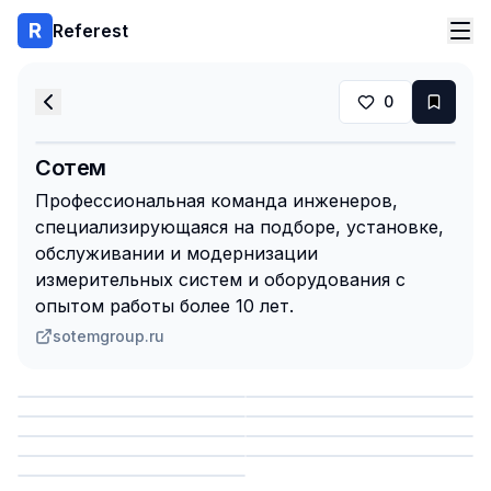
Referest
0
Сотем
Профессиональная команда инженеров,
специализирующаяся на подборе, установке,
обслуживании и модернизации
измерительных систем и оборудования с
опытом работы более 10 лет.
sotemgroup.ru
Сохранить
Сохранить
Сохранить
Сохранить
Сохранить
Сохранить
Сохранить