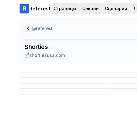
Referest
Страницы
Секции
Сценарии
Л
@
referest
Shorties
shortiesusa.com
Сохранить
Сохр
Сохранить
Сохр
Сохр
Сохранить
Сохр
Сохранить