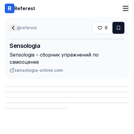
Referest
@
referest
0
Sensologia
Sensologia – сборник упражнений по
самооценке
sensologia-online.com
Сохранить
Сохранить
Сохранить
Сохранить
Сохранить
Сохранить
Сохранить
Сохранить