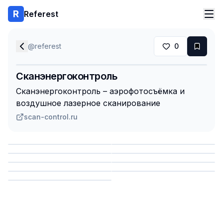
Referest
@
referest
0
Сканэнергоконтроль
Сканэнергоконтроль – аэрофотосъёмка и
воздушное лазерное сканирование
scan-control.ru
Сохранить
Сохранить
Сохранить
Сохранить
Сохранить
Сохранить
Сохранить
Сохранить