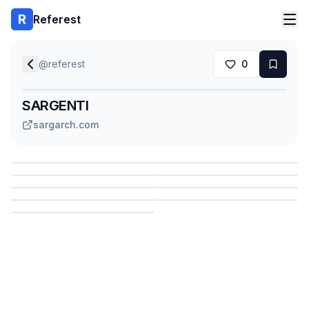
Referest
@
referest
0
SARGENTI
sargarch.com
Сохранить
Сохранить
Сохранить
Сохранить
Сохранить
Сохранить
Сохранить
Сохранить