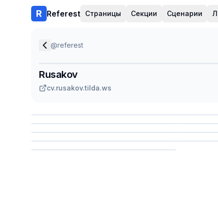
Referest
Страницы
Секции
Сценарии
Л
@
referest
Rusakov
cv.rusakov.tilda.ws
Сохранить
Сохр
Сохранить
Сохр
Сохр
Сохранить
Сохр
Сохранить