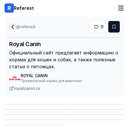
Referest
@
referest
0
Royal Canin
Официальный сайт предлагает информацию о
кормах для кошек и собак, а также полезные
статьи о питомцах.
ROYAL CANIN
Премиальные корма для животных
royalcanin.ru
Сохранить
Сохранить
Сохранить
Сохранить
Сохранить
Сохранить
Сохранить