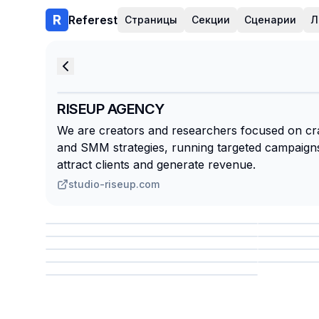
Referest
Страницы
Секции
Сценарии
Л
RISEUP AGENCY
We are creators and researchers focused on craf
and SMM strategies, running targeted campaigns
attract clients and generate revenue.
studio-riseup.com
Сохранить
Сохр
Сохранить
Сохр
Сохр
Сохранить
Сохр
Сохранить