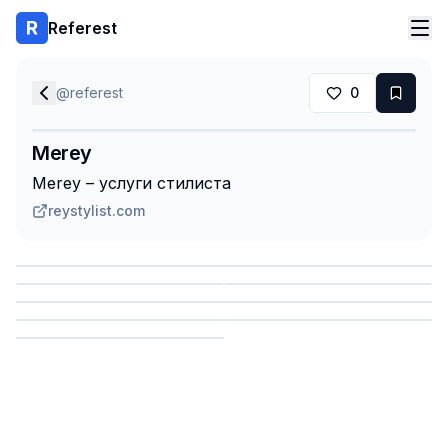
Referest
@
referest
0
Merey
Merey – услуги стилиста
reystylist.com
Сохранить
Сохранить
Сохранить
Сохранить
Сохранить
Сохранить
Сохранить
Сохранить