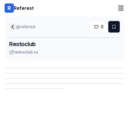
Referest
@
referest
0
Restoclub
restoclub.ru
Сохранить
Сохранить
Сохранить
Сохранить
Сохранить
Сохранить
Сохранить
Сохранить