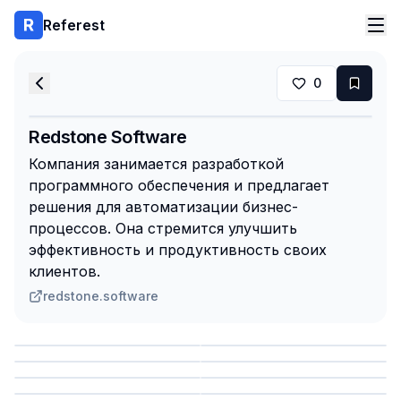
Referest
0
Redstone Software
Компания занимается разработкой
программного обеспечения и предлагает
решения для автоматизации бизнес-
процессов. Она стремится улучшить
эффективность и продуктивность своих
клиентов.
redstone.software
Сохранить
Сохранить
Сохранить
Сохранить
Сохранить