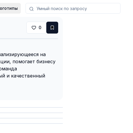
оготипы
0
иализирующееся на
ции, помогает бизнесу
Команда
ый и качественный
анить
анить
анить
анить