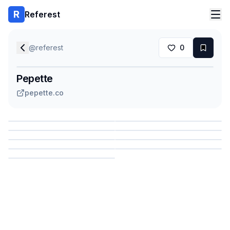
Referest
@
referest
0
Pepette
pepette.co
Сохранить
Сохранить
Сохранить
Сохранить
Сохранить
Сохранить
Сохранить
Сохранить