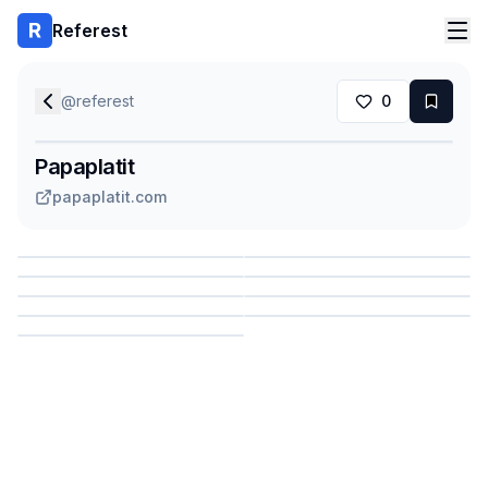
Referest
@
referest
0
Papaplatit
papaplatit.com
Сохранить
Сохранить
Сохранить
Сохранить
Сохранить
Сохранить
Сохранить
Сохранить