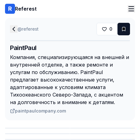
Referest
@
referest
0
PaintPaul
Компания, специализирующаяся на внешней и
внутренней отделке, а также ремонте и
услугам по обслуживанию. PaintPaul
предлагает высококачественные услуги,
адаптированные к условиям климата
Тихоокеанского Северо-Запада, с акцентом
на долговечность и внимание к деталям.
paintpaulcompany.com
Сохранить
Сохранить
Сохранить
Сохранить