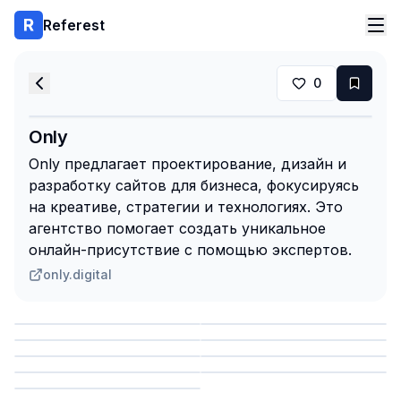
Referest
0
Only
Only предлагает проектирование, дизайн и
разработку сайтов для бизнеса, фокусируясь
на креативе, стратегии и технологиях. Это
агентство помогает создать уникальное
онлайн-присутствие с помощью экспертов.
only.digital
Сохранить
Сохранить
Сохранить
Сохранить
Сохранить
Сохранить
Сохранить