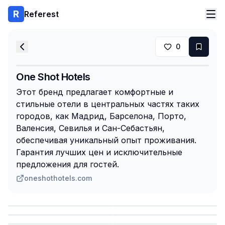
Referest
0
One Shot Hotels
Этот бренд предлагает комфортные и
стильные отели в центральных частях таких
городов, как Мадрид, Барселона, Порто,
Валенсия, Севилья и Сан-Себастьян,
обеспечивая уникальный опыт проживания.
Гарантия лучших цен и исключительные
предложения для гостей.
oneshothotels.com
Сохранить
Сохранить
Сохранить
Сохранить