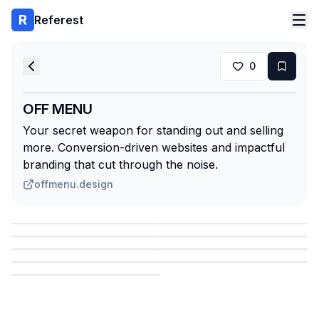
Referest
0
OFF MENU
Your secret weapon for standing out and selling
more. Conversion-driven websites and impactful
branding that cut through the noise.
offmenu.design
Сохранить
Сохранить
Сохранить
Сохранить
Сохранить
Сохранить
Сохранить
Сохранить