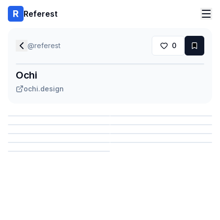
Referest
@
referest
0
Ochi
ochi.design
Сохранить
Сохранить
Сохранить
Сохранить
Сохранить
Сохранить
Сохранить
Сохранить